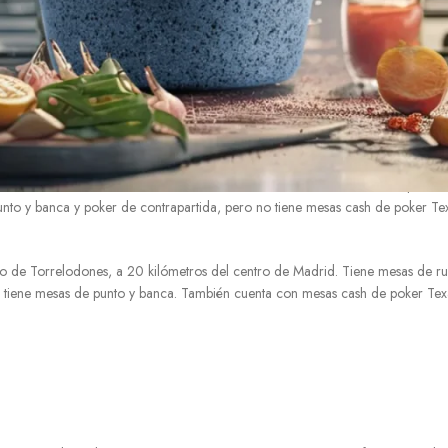
 te da muchos juegos y premios, pero debes hacerlo con cuidado. Por ejemplo
nking argentina casino
. En este texto, te vamos a contar los buenos puntos de 
 saber más!
entre amigos sean más frecuentes que hace unos años. Se ha dedicado parte d
.
Madrid de Torrelodones. Está ubicado en la Plaza de Colón de la capital. 
 punto y banca y poker de contrapartida, pero no tiene mesas cash de poker T
o de Torrelodones, a 20 kilómetros del centro de Madrid. Tiene mesas de rul
én tiene mesas de punto y banca. También cuenta con mesas cash de poker Te