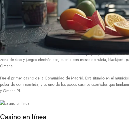
Cada día más gente juega en casinos por internet desde sus casas. Jugar así
Casino es un lugar conocido donde puedes tener muchos juegos y bonos
ra
internet y te daremos tips para que juegues seguro. ¡Sigue con nosotros para
La creciente popularidad del poker ha originado que las partidas de poker 
explicar cómo organizar una buena partida de poker para jugar entre amigos
El Casino Gran Madrid Colón pertenece al mismo grupo que el Casino Gran 
zona de slots y juegos electrónicos, cuenta con mesas de ruleta, blackjack,
Omaha.
Fue el primer casino de la Comunidad de Madrid. Está situado en el municipi
poker de contrapartida, y es uno de los pocos casinos españoles que tambi
y Omaha PL.
Casino en línea