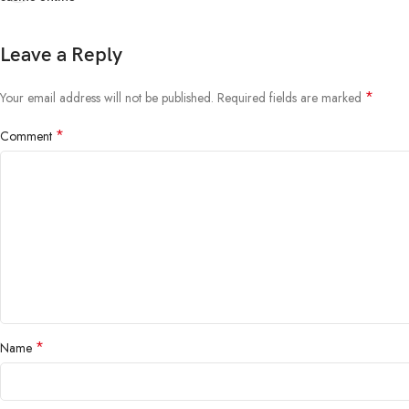
Leave a Reply
*
Your email address will not be published.
Required fields are marked
*
Comment
*
Name