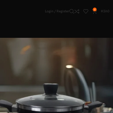
0
Login / Register
KSh
0
Search
SEARCH
Recent Posts
cryptocurrency market trends february 2025