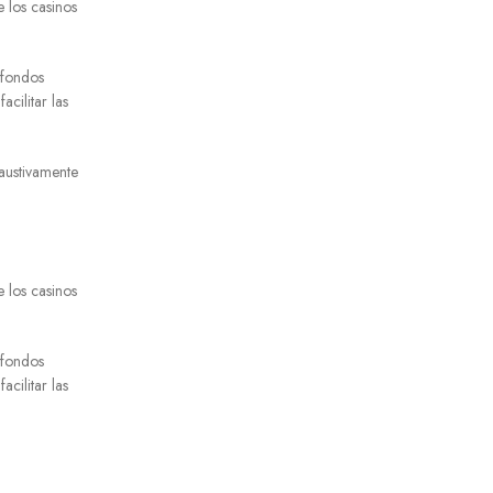
 los casinos
 fondos
cilitar las
austivamente
 los casinos
 fondos
cilitar las