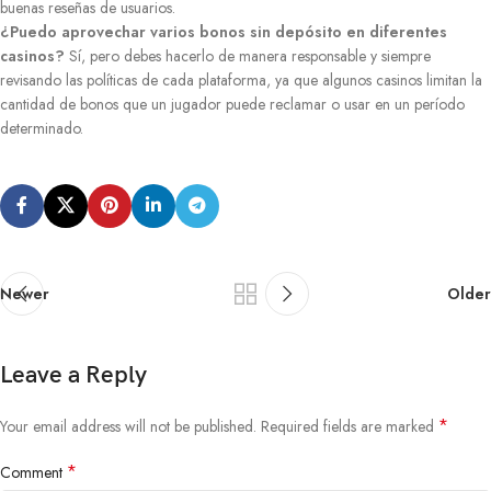
buenas reseñas de usuarios.
¿Puedo aprovechar varios bonos sin depósito en diferentes
casinos?
Sí, pero debes hacerlo de manera responsable y siempre
revisando las políticas de cada plataforma, ya que algunos casinos limitan la
cantidad de bonos que un jugador puede reclamar o usar en un período
determinado.
Newer
Older
Leave a Reply
*
Your email address will not be published.
Required fields are marked
*
Comment