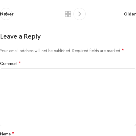
Newer
Older
Leave a Reply
*
Your email address will not be published.
Required fields are marked
*
Comment
*
Name