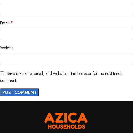
*
Email
Website
Save my name, email, and website in this browser for the next time I
comment.