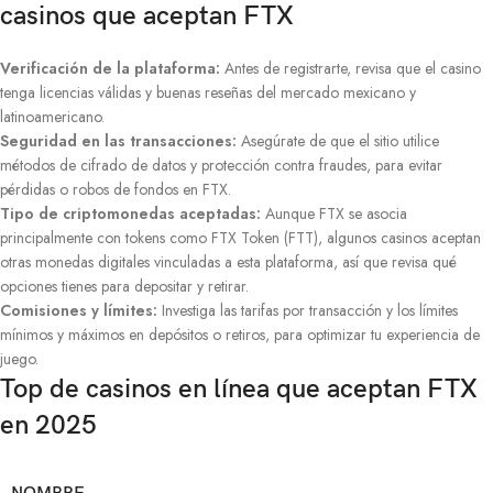
casinos que aceptan FTX
Verificación de la plataforma:
Antes de registrarte, revisa que el casino
tenga licencias válidas y buenas reseñas del mercado mexicano y
latinoamericano.
Seguridad en las transacciones:
Asegúrate de que el sitio utilice
métodos de cifrado de datos y protección contra fraudes, para evitar
pérdidas o robos de fondos en FTX.
Tipo de criptomonedas aceptadas:
Aunque FTX se asocia
principalmente con tokens como FTX Token (FTT), algunos casinos aceptan
otras monedas digitales vinculadas a esta plataforma, así que revisa qué
opciones tienes para depositar y retirar.
Comisiones y límites:
Investiga las tarifas por transacción y los límites
mínimos y máximos en depósitos o retiros, para optimizar tu experiencia de
juego.
Top de casinos en línea que aceptan FTX
en 2025