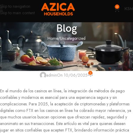
Skip to navigation
0
KSh
Skip to main content
Blog
Home
Uncategorized
UNCATEGORIZED
Top de casinos en línea que aceptan
FTX 2025
0
admin
On 10/06/2025
En el mundo de los casinos en línea, la integración de métodos de pago
confiables y modernos es esencial para una experiencia segura y sin
complicaciones. Para 2025, la aceptación de criptomonedas y plataformas
digitales como FTX en los casinos en línea ha cobrado mayor relevancia, ya
que muchos usuarios buscan opciones que ofrezcan rapidez, seguridad y
anonimato en sus transacciones. Este artículo es vital para quienes desean
jugar en sitios confiables que acepten FTX, brindando información práctica