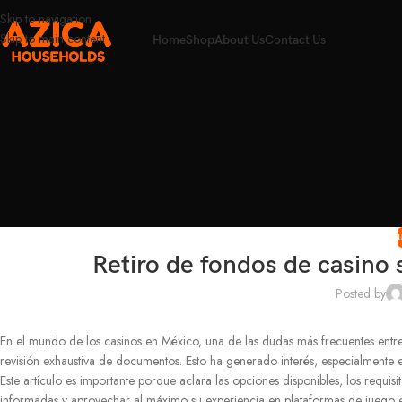
Skip to navigation
Skip to main content
Home
Shop
About Us
Contact Us
Retiro de fondos de casino
Posted by
En el mundo de los casinos en México, una de las dudas más frecuentes entre
revisión exhaustiva de documentos. Esto ha generado interés, especialmente 
Este artículo es importante porque aclara las opciones disponibles, los requisi
informadas y aprovechar al máximo su experiencia en plataformas de juego e