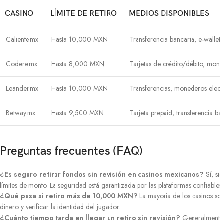
CASINO
LÍMITE DE RETIRO
MEDIOS DISPONIBLES
Caliente.mx
Hasta 10,000 MXN
Transferencia bancaria, e-wallet
Codere.mx
Hasta 8,000 MXN
Tarjetas de crédito/débito, mo
Leander.mx
Hasta 10,000 MXN
Transferencias, monederos elec
Betway.mx
Hasta 9,500 MXN
Tarjeta prepaid, transferencia b
Preguntas frecuentes (FAQ)
¿Es seguro retirar fondos sin revisión en casinos mexicanos?
Sí, s
límites de monto. La seguridad está garantizada por las plataformas confiable
¿Qué pasa si retiro más de 10,000 MXN?
La mayoría de los casinos s
dinero y verificar la identidad del jugador.
¿Cuánto tiempo tarda en llegar un retiro sin revisión?
Generalmente,