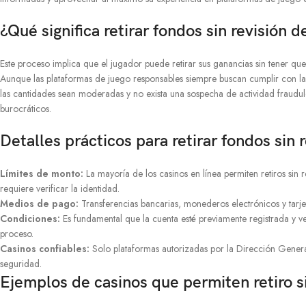
¿Qué significa retirar fondos sin revisión
Este proceso implica que el jugador puede retirar sus ganancias sin tener q
Aunque las plataformas de juego responsables siempre buscan cumplir con la
las cantidades sean moderadas y no exista una sospecha de actividad fraudulen
burocráticos.
Detalles prácticos para retirar fondos sin
Límites de monto:
La mayoría de los casinos en línea permiten retiros s
requiere verificar la identidad.
Medios de pago:
Transferencias bancarias, monederos electrónicos y tarjet
Condiciones:
Es fundamental que la cuenta esté previamente registrada y ve
proceso.
Casinos confiables:
Solo plataformas autorizadas por la Dirección Genera
seguridad.
Ejemplos de casinos que permiten retiro 