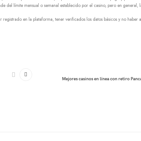
e del límite mensual o semanal establecido por el casino, pero en general, l
r registrado en la plataforma, tener verificados los datos básicos y no haber
Mejores casinos en línea con retiro Pa