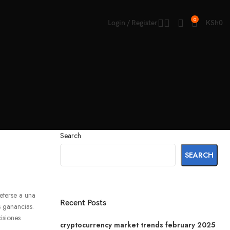
0
Login / Register
KSh
0
Search
SEARCH
eterse a una
Recent Posts
s ganancias.
cisiones
cryptocurrency market trends february 2025