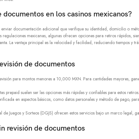
 de documentos en los casinos mexicanos?
ue enviar documentación adicional que verifique su identidad, domicilio o mé
s regulaciones mexicanas, algunas ofrecen opciones para retiros rápidos, si
ta. La ventaja principal es la velocidad y facilidad, reduciendo tiempos y trá
 revisión de documentos
in revisión para montos menores a 10,000 MXN. Para cantidades mayores, gen
as prepaid suelen ser las opciones más rápidas y confiables para estos retiros
rificada en aspectos básicos, como datos personales y método de pago, para f
l de Juegos y Sorteos (DGJS) ofrecen estos servicios bajo un marco legal, g
sin revisión de documentos