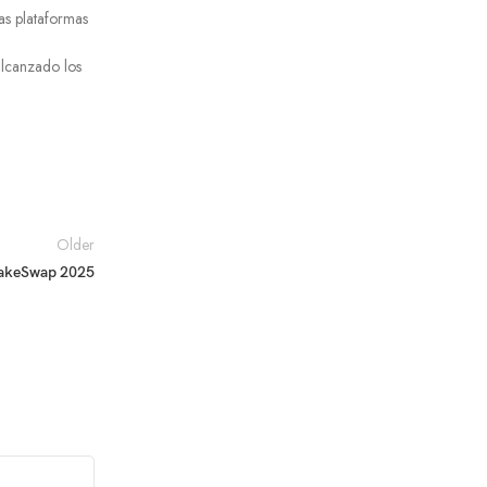
as plataformas
 alcanzado los
Older
ncakeSwap 2025