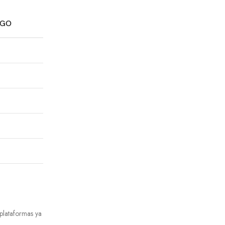
AGO
 plataformas ya