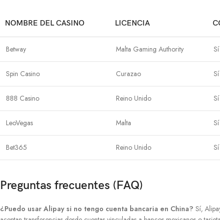
NOMBRE DEL CASINO
LICENCIA
C
Betway
Malta Gaming Authority
Sí
Spin Casino
Curazao
Sí
888 Casino
Reino Unido
Sí
LeoVegas
Malta
Sí
Bet365
Reino Unido
Sí
Preguntas frecuentes (FAQ)
¿Puedo usar Alipay si no tengo cuenta bancaria en China?
Sí, Alipa
aceptan transferencias desde cuentas vinculadas a bancos mexicanos o tarjeta