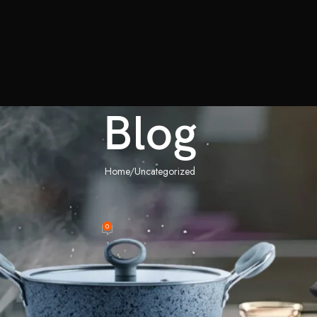
Blog
Home
Uncategorized
UNCATEGORIZED
 en línea con Alipay 2025
0
admin
On 10/06/2025
do exponencialmente, y una de las formas más seguras y convenientes para rea
rma de pago siga consolidándose como una opción preferida entre jugadores 
s plataformas de apuestas. Este artículo es clave para quienes desean mantene
r sus ventajas, y entender cómo aprovechar al máximo esta modalidad de pag