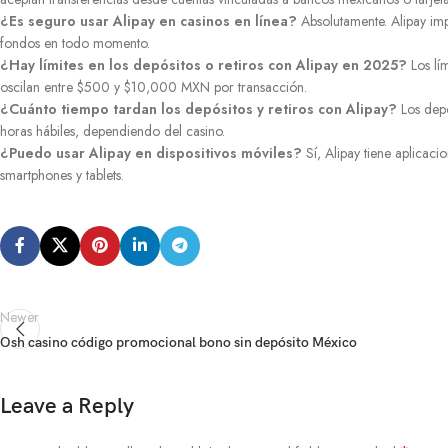
¿Es seguro usar Alipay en casinos en línea?
Absolutamente. Alipay imp
fondos en todo momento.
¿Hay límites en los depósitos o retiros con Alipay en 2025?
Los lí
oscilan entre $500 y $10,000 MXN por transacción.
¿Cuánto tiempo tardan los depósitos y retiros con Alipay?
Los depó
horas hábiles, dependiendo del casino.
¿Puedo usar Alipay en dispositivos móviles?
Sí, Alipay tiene aplicaci
smartphones y tablets.
Newer
Osh casino código promocional bono sin depósito México
Leave a Reply