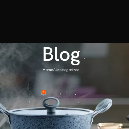
Blog
Home
Uncategorized
UNCATEGORIZED
iato sin verificación de identidad 
0
admin
On 10/06/2025
depósito y retiro se han convertido en factores clave para los jugadores mexi
minando trámites largos y verificaciones complejas. Este artículo es especia
rder tiempo en procesos burocráticos, permitiendo retiros inmediatos sin nece
o. Aquí conocerás las mejores opciones para apostar y retirar en cuestión de 