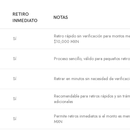
RETIRO
NOTAS
INMEDIATO
Retiro rápido sin verificación para montos m
Sí
$10,000 MXN
Sí
Proceso sencillo, válido para pequeños retiro
Sí
Retirar en minutos sin necesidad de verificac
Recomendable para retiros rápidos y sin trám
Sí
adicionales
Permite retiros inmediatos si el monto es m
Sí
MXN