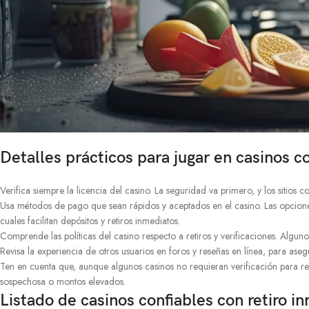
complicaciones.
¿Por qué elegir casinos con retiro inmediat
Optar por plataformas que ofrecen retiro rápido y sin verificación exhaustiva 
jugadores que valoran la inmediatez y la conveniencia. Además, reduce el e
largos y tediosos, especialmente en plataformas que priorizan la privacidad d
licencias válidas, que garanticen transparencia y protección de datos.
Detalles prácticos para jugar en casinos co
Verifica siempre la licencia del casino. La seguridad va primero, y los sitios 
Usa métodos de pago que sean rápidos y aceptados en el casino. Las opcion
cuales facilitan depósitos y retiros inmediatos.
Comprende las políticas del casino respecto a retiros y verificaciones. Algunos 
Revisa la experiencia de otros usuarios en foros y reseñas en línea, para ase
Ten en cuenta que, aunque algunos casinos no requieran verificación para reti
sospechosa o montos elevados.
Listado de casinos confiables con retiro i