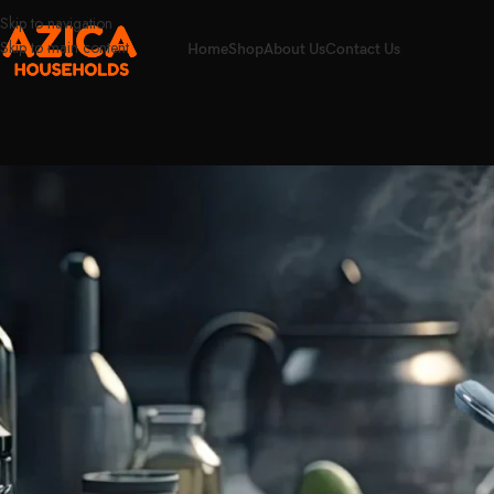
Skip to navigation
Skip to main content
Home
Shop
About Us
Contact Us
Mejores casinos con retiro inmed
Posted by
En el mundo del juego en línea, la rapidez y la sencillez en los procesos de 
llegada de 2025, muchos casinos buscan ofrecer una experiencia más ágil, eli
importante para quienes desean disfrutar del entretenimiento en línea sin pe
verificar identidad, siempre respetando la seguridad y regulación del mercad