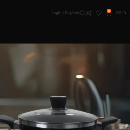
0
Login / Register
KSh
0
Search
2025
SEARCH
canos. Con la
Recent Posts
lmente
sidad de
cryptocurrency market trends february 2025
minutos, sin