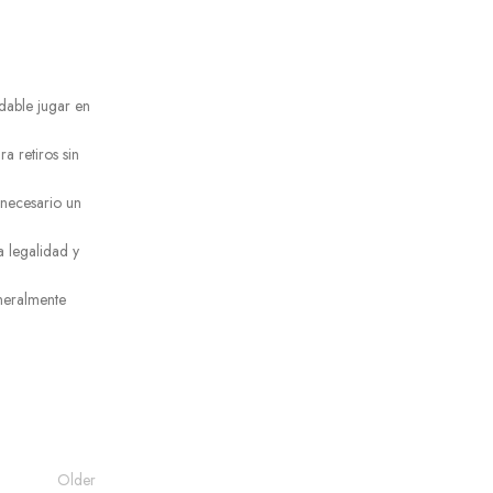
dable jugar en
 retiros sin
 necesario un
a legalidad y
eneralmente
Older