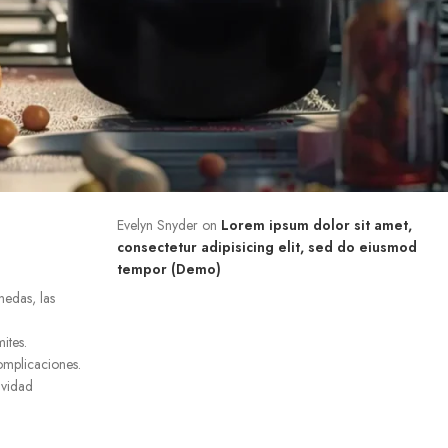
casino online
casino online
FCMoon casino giros gratis sin depósito
Casinos con pagos sin confirmación de
identidad 2025
deal para
s, pueden ser
les y con
Recent Comments
Evelyn Snyder
on
Lorem ipsum dolor sit amet,
consectetur adipisicing elit, sed do eiusmod
tempor (Demo)
nedas, las
ites.
omplicaciones.
ividad