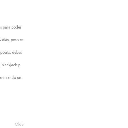
nos para poder
 días, pero es
epósito, debes
 blackjack y
rantizando un
Older