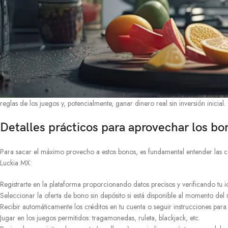
entender el proceso, sigue leyendo para aprender todo sobre los códigos de 
¿Qué son los bonos sin depósito en Lucki
Los bonos sin depósito en Luckia MX representan una promoción exclusiva pa
tragamonedas o juegos de mesa sin poner en riesgo su dinero. Básicamente, al
seleccionadas, solo por crear tu cuenta. La ventaja principal es que no neces
ciertos requisitos, como verificar tu identidad o realizar un depósito mínimo 
reglas de los juegos y, potencialmente, ganar dinero real sin inversión inicial.
Detalles prácticos para aprovechar los bo
Para sacar el máximo provecho a estos bonos, es fundamental entender las c
Luckia MX:
Registrarte en la plataforma proporcionando datos precisos y verificando tu i
Seleccionar la oferta de bono sin depósito si está disponible al momento del r
Recibir automáticamente los créditos en tu cuenta o seguir instrucciones para
Jugar en los juegos permitidos: tragamonedas, ruleta, blackjack, etc.