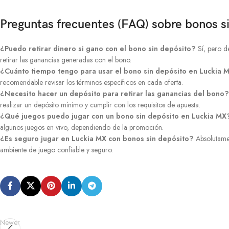
Preguntas frecuentes (FAQ) sobre bonos s
¿Puedo retirar dinero si gano con el bono sin depósito?
Sí, pero de
retirar las ganancias generadas con el bono.
¿Cuánto tiempo tengo para usar el bono sin depósito en Luckia 
recomendable revisar los términos específicos en cada oferta.
¿Necesito hacer un depósito para retirar las ganancias del bono?
realizar un depósito mínimo y cumplir con los requisitos de apuesta.
¿Qué juegos puedo jugar con un bono sin depósito en Luckia MX
algunos juegos en vivo, dependiendo de la promoción.
¿Es seguro jugar en Luckia MX con bonos sin depósito?
Absolutamen
ambiente de juego confiable y seguro.
Newer