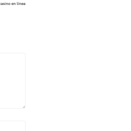
asino en línea