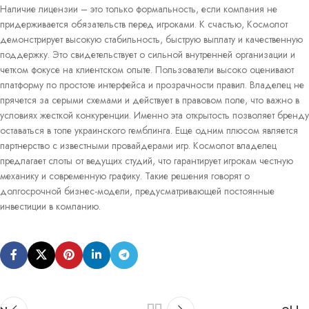
Наличие лицензии – это только формальность, если компания не
придерживается обязательств перед игроками. К счастью, Космолот
демонстрирует высокую стабильность, быструю выплату и качественную
поддержку. Это свидетельствует о сильной внутренней организации и
четком фокусе на клиентском опыте. Пользователи высоко оценивают
платформу по простоте интерфейса и прозрачности правил. Владелец не
прячется за серыми схемами и действует в правовом поле, что важно в
условиях жесткой конкуренции. Именно эта открытость позволяет бренду
оставаться в топе украинского гемблинга. Еще одним плюсом является
партнерство с известными провайдерами игр. Космолот владелец
предлагает слоты от ведущих студий, что гарантирует игрокам честную
механику и современную графику. Такие решения говорят о
долгосрочной бизнес-модели, предусматривающей постоянные
инвестиции в компанию.