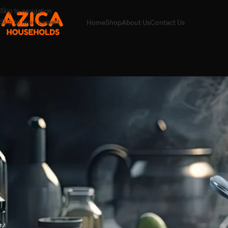
Skip to navigation
Skip to main content
Home
Shop
About Us
Contact Us
DelOro casino g
Posted by
En el mundo de los casinos en línea, los giros gratis por registro en plata
experimentar la emoción del juego sin poner en riesgo su dinero. Saber có
maximizar tus beneficios y disfrutar de una experiencia segura y entretenida. E
casinos en México los ofrecen, las condiciones comunes y cómo seleccionar 