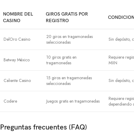
NOMBRE DEL
GIROS GRATIS POR
CONDICION
CASINO
REGISTRO
20 giros en tragamonedas
DelOro Casino
Sin depósito, 
seleccionadas
10 giros gratis en
Requiere regi
Betway México
tragamonedas
MXN
15 giros en tragamonedas
Caliente Casino
Sin depósito, 
seleccionadas
Requiere regis
Codere
Juegos gratis en tragamonedas
dependiendo 
Preguntas frecuentes (FAQ)