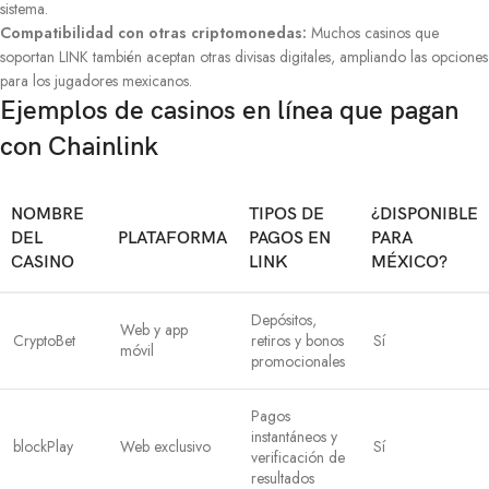
sistema.
Compatibilidad con otras criptomonedas:
Muchos casinos que
soportan LINK también aceptan otras divisas digitales, ampliando las opciones
para los jugadores mexicanos.
Ejemplos de casinos en línea que pagan
con Chainlink
NOMBRE
TIPOS DE
¿DISPONIBLE
DEL
PLATAFORMA
PAGOS EN
PARA
CASINO
LINK
MÉXICO?
Depósitos,
Web y app
CryptoBet
retiros y bonos
Sí
móvil
promocionales
Pagos
instantáneos y
blockPlay
Web exclusivo
Sí
verificación de
resultados