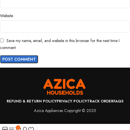
Website
Save my name, email, and website in this browser for the next time I
comment.
REFUND & RETURN POLICY
PRIVACY POLICY
TRACK ORDER
FAQS
Azica Appliances Copyright © 2025
0